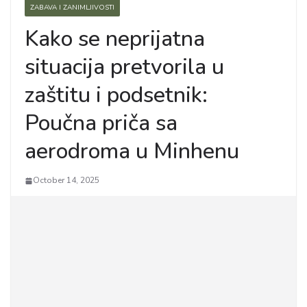
ZABAVA I ZANIMLJIVOSTI
Kako se neprijatna
situacija pretvorila u
zaštitu i podsetnik:
Poučna priča sa
aerodroma u Minhenu
October 14, 2025