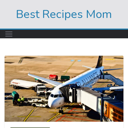
Skip
Best Recipes Mom
to
content