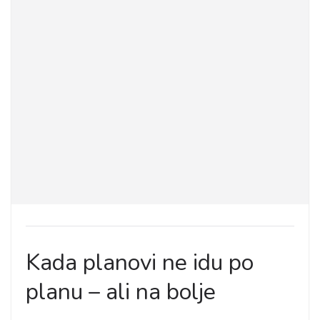
Kada planovi ne idu po
planu – ali na bolje