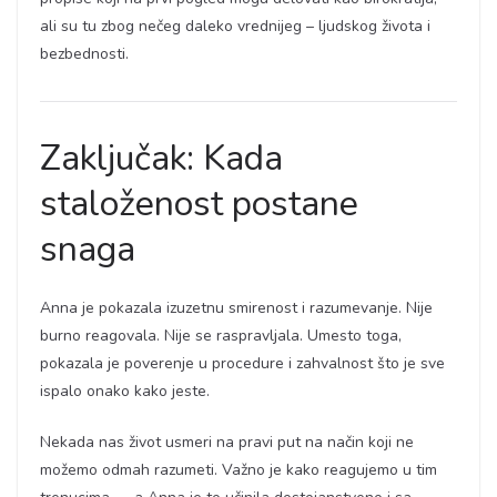
ali su tu zbog nečeg daleko vrednijeg – ljudskog života i
bezbednosti.
Zaključak: Kada
staloženost postane
snaga
Anna je pokazala izuzetnu smirenost i razumevanje. Nije
burno reagovala. Nije se raspravljala. Umesto toga,
pokazala je poverenje u procedure i zahvalnost što je sve
ispalo onako kako jeste.
Nekada nas život usmeri na pravi put na način koji ne
možemo odmah razumeti. Važno je kako reagujemo u tim