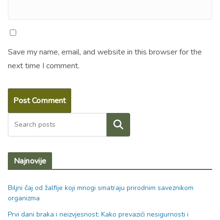
Save my name, email, and website in this browser for the
next time I comment.
Search
Najnovije
Biljni čaj od žalfije koji mnogi smatraju prirodnim saveznikom
organizma
Prvi dani braka i neizvjesnost: Kako prevazići nesigurnosti i