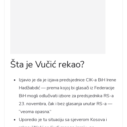
Šta je Vučić rekao?
Izjavio je da je izjava predsjednice CIK-a BiH Irene
Hadžiabdić — prema kojoj bi glasači iz Federacije
BiH mogli odlučivati izbore za predsjednika RS-a
23. novembra, čak i bez glasanja unutar RS-a —
“veoma opasna.”
Uporedio je tu situaciju sa sjeverom Kosova i