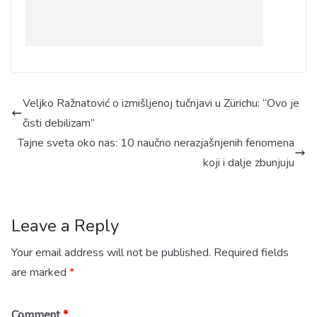
Veljko Ražnatović o izmišljenoj tučnjavi u Zürichu: “Ovo je
čisti debilizam”
Tajne sveta oko nas: 10 naučno nerazjašnjenih fenomena
koji i dalje zbunjuju
Leave a Reply
Your email address will not be published.
Required fields
are marked
*
Comment
*