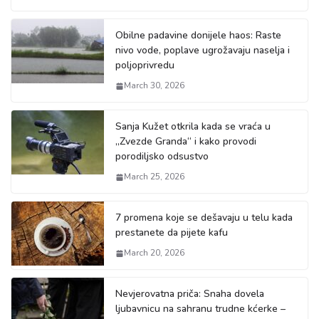
Obilne padavine donijele haos: Raste
nivo vode, poplave ugrožavaju naselja i
poljoprivredu
March 30, 2026
Sanja Kužet otkrila kada se vraća u
„Zvezde Granda“ i kako provodi
porodiljsko odsustvo
March 25, 2026
7 promena koje se dešavaju u telu kada
prestanete da pijete kafu
March 20, 2026
Nevjerovatna priča: Snaha dovela
ljubavnicu na sahranu trudne kćerke –