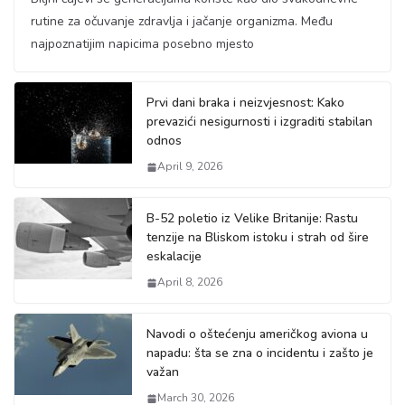
rutine za očuvanje zdravlja i jačanje organizma. Među
najpoznatijim napicima posebno mjesto
Prvi dani braka i neizvjesnost: Kako
prevazići nesigurnosti i izgraditi stabilan
odnos
April 9, 2026
B-52 poletio iz Velike Britanije: Rastu
tenzije na Bliskom istoku i strah od šire
eskalacije
April 8, 2026
Navodi o oštećenju američkog aviona u
napadu: šta se zna o incidentu i zašto je
važan
March 30, 2026