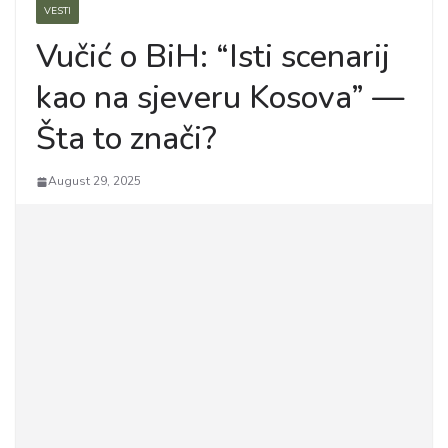
VESTI
Vučić o BiH: “Isti scenarij
kao na sjeveru Kosova” —
Šta to znači?
August 29, 2025