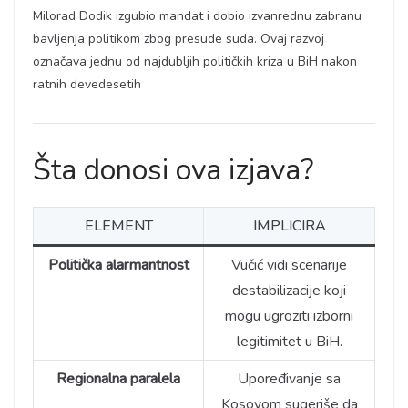
Milorad Dodik izgubio mandat i dobio izvanrednu zabranu
bavljenja politikom zbog presude suda. Ovaj razvoj
označava jednu od najdubljih političkih kriza u BiH nakon
ratnih devedesetih
Šta donosi ova izjava?
ELEMENT
IMPLICIRA
Politička alarmantnost
Vučić vidi scenarije
destabilizacije koji
mogu ugroziti izborni
legitimitet u BiH.
Regionalna paralela
Upoređivanje sa
Kosovom sugeriše da