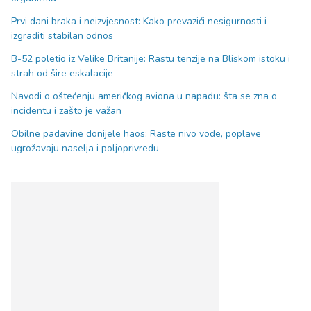
Prvi dani braka i neizvjesnost: Kako prevazići nesigurnosti i
izgraditi stabilan odnos
B-52 poletio iz Velike Britanije: Rastu tenzije na Bliskom istoku i
strah od šire eskalacije
Navodi o oštećenju američkog aviona u napadu: šta se zna o
incidentu i zašto je važan
Obilne padavine donijele haos: Raste nivo vode, poplave
ugrožavaju naselja i poljoprivredu