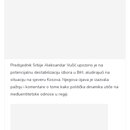
Predsjednik Srbije Aleksandar Vučić upozorio je na
potencijalnu destabilizaciju izbora u BiH, aludirajući na
situaciju na sjeveru Kosova. Njegova izjava je izazvala
pažnju i komentare o tome kako politička dinamika utiče na
međuentitetske odnose u regiji.